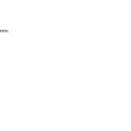
eren: