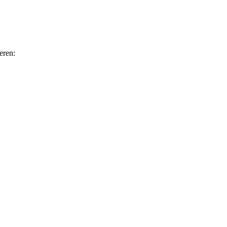
eren: